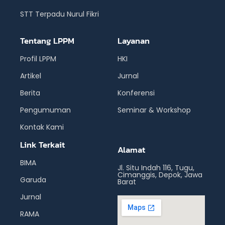
STT Terpadu Nurul Fikri
Tentang LPPM
Layanan
Profil LPPM
HKI
Artikel
Jurnal
Berita
Konferensi
Pengumuman
Seminar & Workshop
Kontak Kami
Link Terkait
Alamat
BIMA
Jl. Situ Indah 116, Tugu,
Cimanggis, Depok, Jawa
Garuda
Barat
Jurnal
RAMA