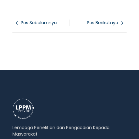
Pos Sebelumnya
Pos Berikutnya
Lembaga Penelitian dan Pengabdian Kepada
Masyarakat