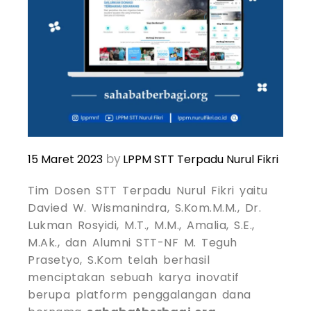
by
15 Maret 2023
LPPM STT Terpadu Nurul Fikri
Tim Dosen STT Terpadu Nurul Fikri yaitu
Davied W. Wismanindra, S.Kom.M.M., Dr.
Lukman Rosyidi, M.T., M.M., Amalia, S.E.,
M.Ak., dan Alumni STT-NF M. Teguh
Prasetyo, S.Kom telah berhasil
menciptakan sebuah karya inovatif
berupa platform penggalangan dana