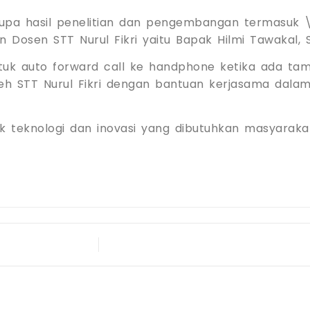
pa hasil penelitian dan pengembangan termasuk \”
n Dosen STT Nurul Fikri yaitu Bapak Hilmi Tawakal, S
 untuk auto forward call ke handphone ketika ada t
oleh STT Nurul Fikri dengan bantuan kerjasama da
 teknologi dan inovasi yang dibutuhkan masyarakat