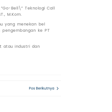
Go-Bell\” Teknologi Call
T., M.Kom.
amu yang menekan bel
lam pengembangan ke PT
 atau industri dan
Pos Berikutnya