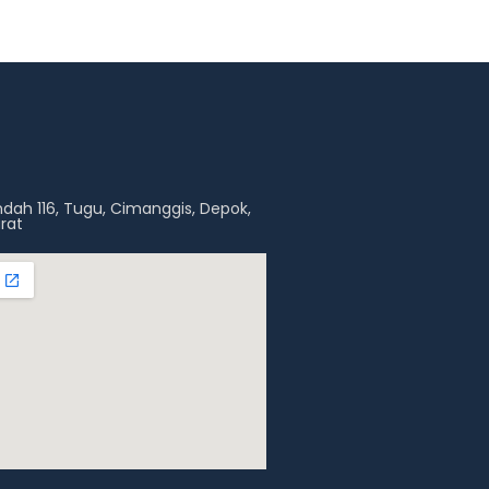
 Indah 116, Tugu, Cimanggis, Depok,
rat