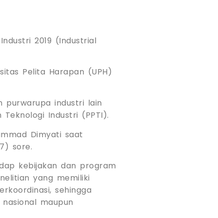
ustri 2019 (Industrial
sitas Pelita Harapan (UPH)
purwarupa industri lain
Teknologi Industri (PPTI).
hammad Dimyati saat
7) sore.
dap kebijakan dan program
elitian yang memiliki
rkoordinasi, sehingga
i nasional maupun