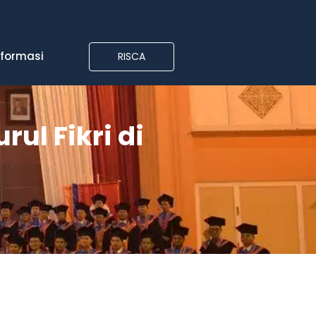
nformasi
RISCA
ul Fikri di