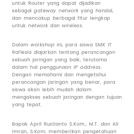
untuk Router yang dapat dijadikan
sebagai
gateway network
yang handal,
dan mencakup berbagai fitur lengkap
untuk
network
dan
wireless
.
Dalam
workshop
ini, para siswa SMK IT
Raflesia diajarkan tentang perancangan
sebuah jaringan yang baik, terutama
dalam hal penggunaan
IP
a
ddress
.
Dengan memahami dan mengetahui
perancangan jaringan yang benar, para
siswa akan lebih mudah dalam
mengakses sebuah jaringan dengan tujuan
yang tepat.
Bapak April Rustianto S.Kom., M.T. dan Ali
Imran, S.Kom. memberikan pengetahuan