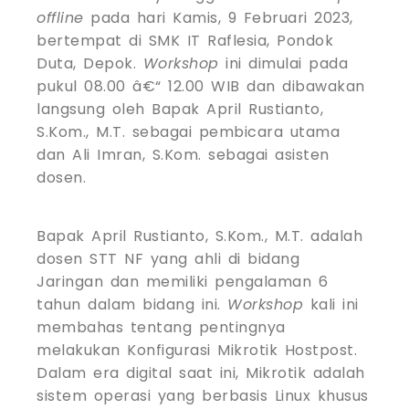
offline
pada hari Kamis, 9 Februari 2023,
bertempat di SMK IT Raflesia, Pondok
Duta, Depok.
Workshop
ini dimulai pada
pukul 08.00 â€“ 12.00 WIB dan dibawakan
langsung oleh Bapak April Rustianto,
S.Kom., M.T. sebagai pembicara utama
dan Ali Imran, S.Kom. sebagai asisten
dosen.
Bapak April Rustianto, S.Kom., M.T. adalah
dosen STT NF yang ahli di bidang
Jaringan dan memiliki pengalaman 6
tahun dalam bidang ini.
Workshop
kali ini
membahas tentang pentingnya
melakukan Konfigurasi Mikrotik Hostpost.
Dalam era digital saat ini, Mikrotik adalah
sistem operasi yang berbasis Linux khusus