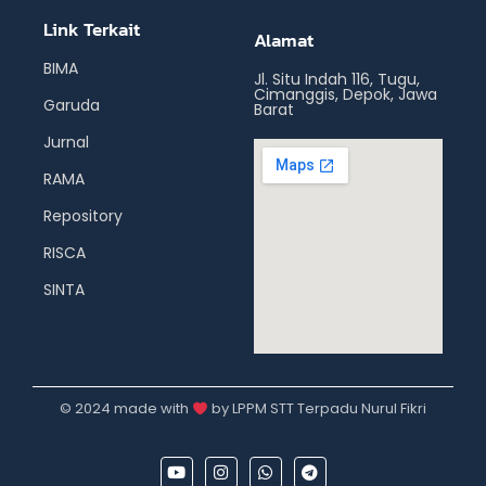
Link Terkait
Alamat
BIMA
Jl. Situ Indah 116, Tugu,
Cimanggis, Depok, Jawa
Garuda
Barat
Jurnal
RAMA
Repository
RISCA
SINTA
© 2024 made with
by LPPM STT Terpadu Nurul Fikri