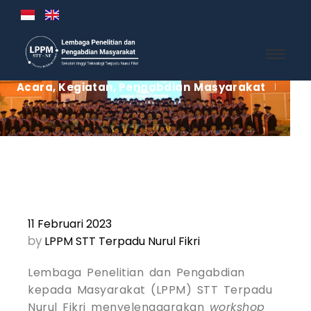
Acara
,
Kegiatan
,
Pengabdian Masyarakat
11 Februari 2023
by
LPPM STT Terpadu Nurul Fikri
Lembaga Penelitian dan Pengabdian
kepada Masyarakat (LPPM) STT Terpadu
Nurul Fikri menyelenggarakan
workshop