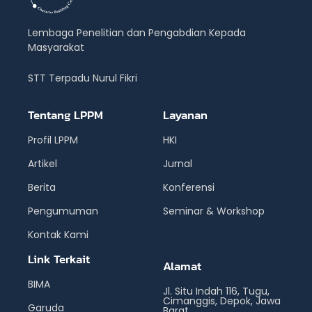
Lembaga Penelitian dan Pengabdian Kepada
Masyarakat
STT Terpadu Nurul Fikri
Tentang LPPM
Layanan
Profil LPPM
HKI
Artikel
Jurnal
Berita
Konferensi
Pengumuman
Seminar & Workshop
Kontak Kami
Link Terkait
Alamat
BIMA
Jl. Situ Indah 116, Tugu,
Cimanggis, Depok, Jawa
Garuda
Barat