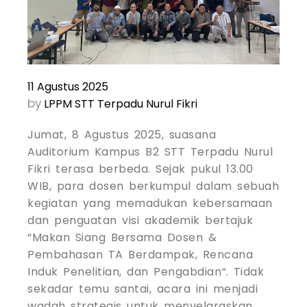
11 Agustus 2025
by
LPPM STT Terpadu Nurul Fikri
Jumat, 8 Agustus 2025, suasana
Auditorium Kampus B2 STT Terpadu Nurul
Fikri terasa berbeda. Sejak pukul 13.00
WIB, para dosen berkumpul dalam sebuah
kegiatan yang memadukan kebersamaan
dan penguatan visi akademik bertajuk
“Makan Siang Bersama Dosen &
Pembahasan TA Berdampak, Rencana
Induk Penelitian, dan Pengabdian
“
. Tidak
sekadar temu santai, acara ini menjadi
wadah strategis untuk menyelaraskan