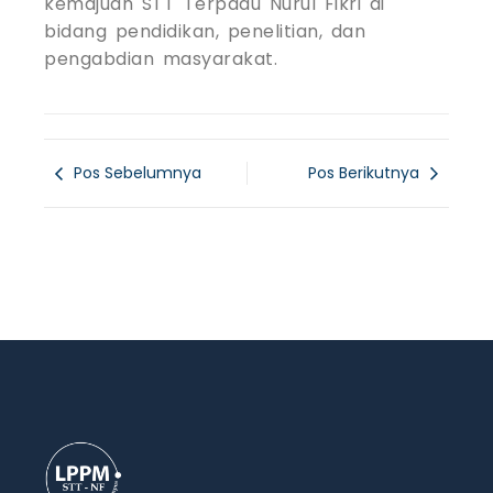
kemajuan STT Terpadu Nurul Fikri di
bidang pendidikan, penelitian, dan
pengabdian masyarakat.
Pos Sebelumnya
Pos Berikutnya