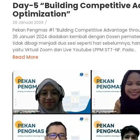
Day-5 “Building Competitive A
Optimization”
29 Januari 2024
/
Pekan Pengmas #1 “Building Competitive Advantage throug
26 Januari 2024 diadakan kembali dengan Dosen pemateri
tidak dibagi menjadi dua sesi seperti hari sebelumnya, han
yaitu Virtual Zoom dan Live Youtube LPPM STT-NF. Pada...
Read More