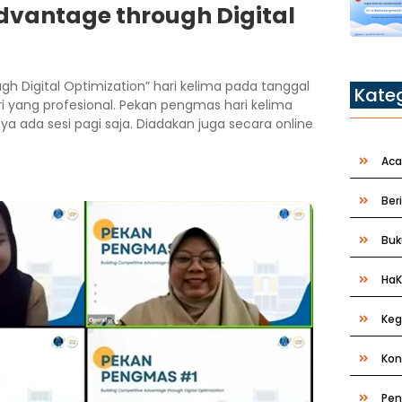
dvantage through Digital
h Digital Optimization” hari kelima pada tanggal
Kate
 yang profesional. Pekan pengmas hari kelima
ya ada sesi pagi saja. Diadakan juga secara online
Aca
Ber
Buk
HaK
Keg
Kon
Pen