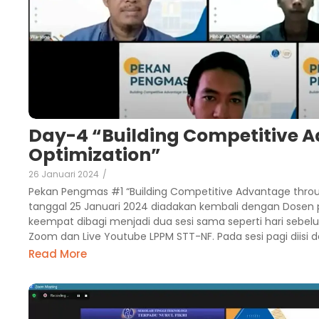
Day-4 “Building Competitive A
Optimization”
26 Januari 2024
/
Pekan Pengmas #1 “Building Competitive Advantage throu
tanggal 25 Januari 2024 diadakan kembali dengan Dosen 
keempat dibagi menjadi dua sesi sama seperti hari sebelu
Zoom dan Live Youtube LPPM STT-NF. Pada sesi pagi diisi d
Read More