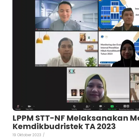
LPPM STT-NF Melaksanakan Mo
Kemdikbudristek TA 2023
19 Oktober 2023
/