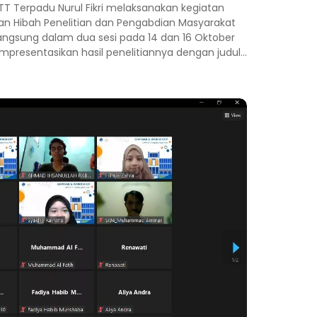
T Terpadu Nurul Fikri melaksanakan kegiatan
aan Hibah Penelitian dan Pengabdian Masyarakat
angsung dalam dua sesi pada 14 dan 16 Oktober
empresentasikan hasil penelitiannya dengan judul...