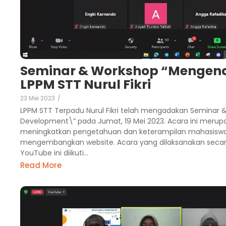
Seminar & Workshop “Mengena
LPPM STT Nurul Fikri
23 Mei 2023
/
LPPM STT Terpadu Nurul Fikri telah mengadakan Seminar
Development\” pada Jumat, 19 Mei 2023. Acara ini merupa
meningkatkan pengetahuan dan keterampilan mahasisw
mengembangkan website. Acara yang dilaksanakan secara 
YouTube ini diikuti...
Read More