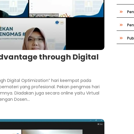
Pen
Pe
Pub
dvantage through Digital
gh Digital Optimization” hari keempat pada
pemateri yang profesional. Pekan pengmas hari
mnya. Diadakan juga secara online yaitu Virtual
engan Dosen...