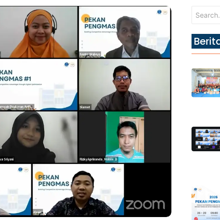
Berit