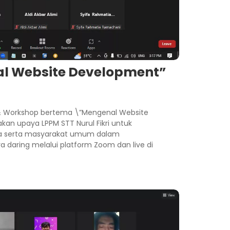
l Website Development”
 & Workshop bertema \”Mengenal Website
kan upaya LPPM STT Nurul Fikri untuk
a serta masyarakat umum dalam
daring melalui platform Zoom dan live di