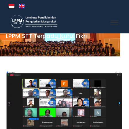
LPPM STT Terpadu Nurul Fikri