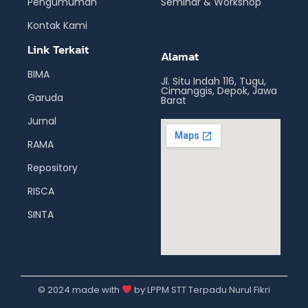
Pengumuman
Seminar & Workshop
Kontak Kami
Link Terkait
Alamat
BIMA
Jl. Situ Indah 116, Tugu,
Cimanggis, Depok, Jawa
Garuda
Barat
Jurnal
RAMA
Repository
RISCA
SINTA
© 2024 made with
by LPPM STT Terpadu Nurul Fikri